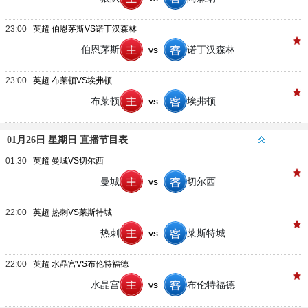
23:00
英超 伯恩茅斯VS诺丁汉森林
伯恩茅斯
vs
诺丁汉森林
23:00
英超 布莱顿VS埃弗顿
布莱顿
vs
埃弗顿
01月26日 星期日 直播节目表
01:30
英超 曼城VS切尔西
曼城
vs
切尔西
22:00
英超 热刺VS莱斯特城
热刺
vs
莱斯特城
22:00
英超 水晶宫VS布伦特福德
水晶宫
vs
布伦特福德