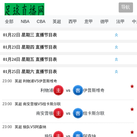
足球直播网
全部
NBA
CBA
英超
西甲
意甲
德甲
法甲
中
01月22日 星期三 直播节目表
01月23日 星期四 直播节目表
01月24日 星期五 直播节目表
01月25日 星期六 直播节目表
23:00
英超 利物浦VS伊普斯维奇
利物浦
vs
伊普斯维奇
23:00
英超 南安普顿VS纽卡斯尔联
南安普顿
vs
纽卡斯尔联
23:00
英超 狼队VS阿森纳
狼队
vs
阿森纳