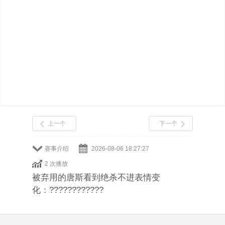
上一个
下一个
赛事介绍
2026-08-06 18:27:27
2 次播放
被弃用的唐斯看到绝杀不进表情变
化：????????????