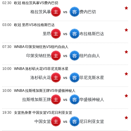
02:30
欧冠 格拉茨风暴VS费内巴切
格拉茨风暴
vs
费内巴切
03:00
欧冠 里昂VS布拉格斯巴达
里昂
vs
布拉格斯巴达
07:30
WNBA 印第安纳狂热VS纽约自由人
印第安纳狂热
vs
纽约自由人
10:00
WNBA 洛杉矶火花VS菲尼克斯水星
洛杉矶火花
vs
菲尼克斯水星
10:00
WNBA 拉斯维加斯王牌VS华盛顿神秘人
拉斯维加斯王牌
vs
华盛顿神秘人
19:30
女篮热身赛 中国女篮VS尼日利亚女篮
中国女篮
vs
尼日利亚女篮