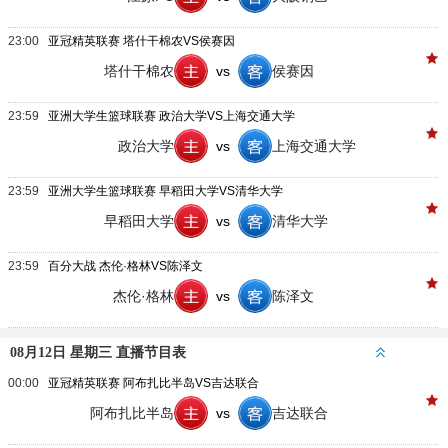
23:00
亚冠精英联赛 塔什干棉农VS侯赛因
塔什干棉农
vs
侯赛因
23:59
亚洲大学生篮球联赛 政治大学VS上海交通大学
政治大学
vs
上海交通大学
23:59
亚洲大学生篮球联赛 早稻田大学VS清华大学
早稻田大学
vs
清华大学
23:59
百分大战 杰伦·格林VS陈泽文
杰伦·格林
vs
陈泽文
08月12日 星期三 直播节目表
00:00
亚冠精英联赛 阿布扎比半岛VS吉达联合
阿布扎比半岛
vs
吉达联合