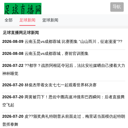
足球直播网
全部
足球新闻
篮球新闻
足球直播网足球新闻
2026-08-09
云南玉昆vs成都蓉城 比赛图集 “山山而川，征途漫漫”??
2026-08-08
云南玉昆vs成都蓉城，赛前官训图集
2026-07-22
??都学？战胜阿根廷夺冠后，法比安社媒晒自己搂着大力
神杯睡觉
2026-07-20
林俊杰带着女友七七一起观看世界杯决赛
2026-07-20
两黄被罚下！恩佐中圈高速冲撞库巴西瞬间：后者直接腾
空飞起
2026-07-20
皮??颁奖典礼特朗普从前面走过，梅里诺当面模仿起特朗
普挥拳舞