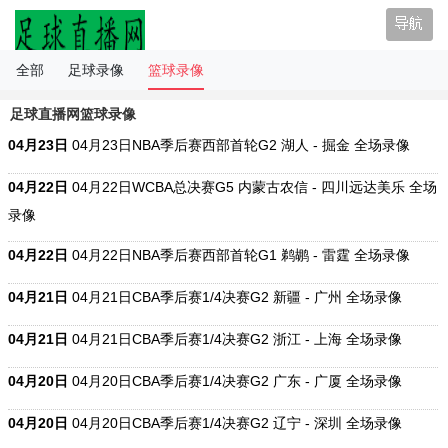
足球直播网
全部
足球录像
篮球录像
足球直播网篮球录像
04月23日
04月23日NBA季后赛西部首轮G2 湖人 - 掘金 全场录像
04月22日
04月22日WCBA总决赛G5 内蒙古农信 - 四川远达美乐 全场
录像
04月22日
04月22日NBA季后赛西部首轮G1 鹈鹕 - 雷霆 全场录像
04月21日
04月21日CBA季后赛1/4决赛G2 新疆 - 广州 全场录像
04月21日
04月21日CBA季后赛1/4决赛G2 浙江 - 上海 全场录像
04月20日
04月20日CBA季后赛1/4决赛G2 广东 - 广厦 全场录像
04月20日
04月20日CBA季后赛1/4决赛G2 辽宁 - 深圳 全场录像