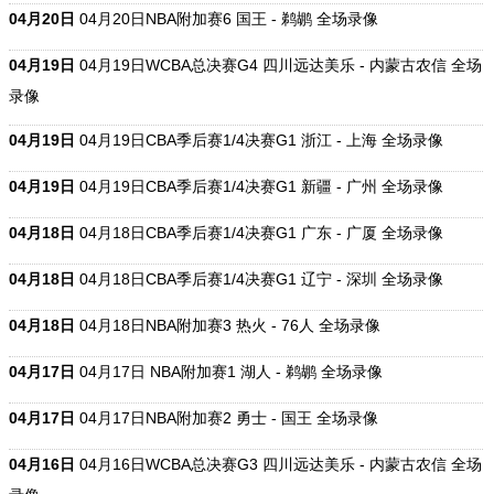
04月20日
04月20日NBA附加赛6 国王 - 鹈鹕 全场录像
04月19日
04月19日WCBA总决赛G4 四川远达美乐 - 内蒙古农信 全场
录像
04月19日
04月19日CBA季后赛1/4决赛G1 浙江 - 上海 全场录像
04月19日
04月19日CBA季后赛1/4决赛G1 新疆 - 广州 全场录像
04月18日
04月18日CBA季后赛1/4决赛G1 广东 - 广厦 全场录像
04月18日
04月18日CBA季后赛1/4决赛G1 辽宁 - 深圳 全场录像
04月18日
04月18日NBA附加赛3 热火 - 76人 全场录像
04月17日
04月17日 NBA附加赛1 湖人 - 鹈鹕 全场录像
04月17日
04月17日NBA附加赛2 勇士 - 国王 全场录像
04月16日
04月16日WCBA总决赛G3 四川远达美乐 - 内蒙古农信 全场