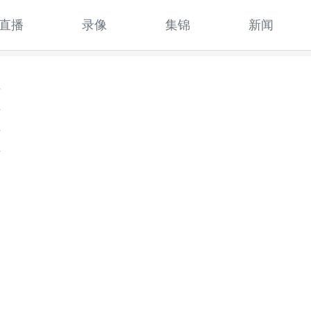
直播
录像
集锦
新闻
像
像
像
像