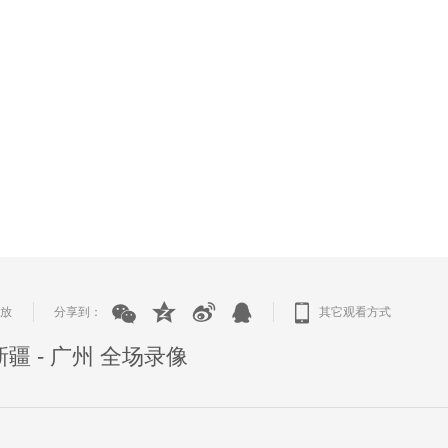
播放
分享到：
其它观看方式
|
|
新疆 - 广州 全场录像