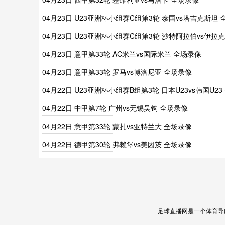
04月23日 U23亚洲杯小组赛C组第3轮 泰国vs塔吉克斯坦 
场录像
04月23日 U23亚洲杯小组赛C组第3轮 沙特阿拉伯vs伊拉克
全场录像
04月23日 意甲第33轮 AC米兰vs国际米兰 全场录像
04月23日 意甲第33轮 罗马vs博洛尼亚 全场录像
04月22日 U23亚洲杯小组赛B组第3轮 日本U23vs韩国U23
场录像
04月22日 中甲第7轮 广州vs无锡吴钩 全场录像
04月22日 意甲第33轮 蒙扎vs亚特兰大 全场录像
04月22日 德甲第30轮 弗赖堡vs美因茨 全场录像
足球直播网是一个体育导航