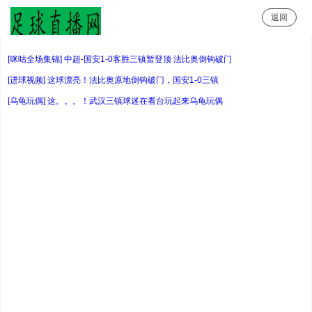
返回
足球直播网
[咪咕全场集锦] 中超-国安1-0客胜三镇暂登顶 法比奥倒钩破门
[进球视频] 这球漂亮！法比奥原地倒钩破门，国安1-0三镇
[乌龟玩偶] 这。。。！武汉三镇球迷在看台玩起来乌龟玩偶