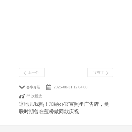
上一个
没有了
赛事介绍
2025-08-31 12:04:00
25 次播放
这地儿我熟！加纳乔官宣照坐广告牌，曼
联时期曾在蓝桥做同款庆祝