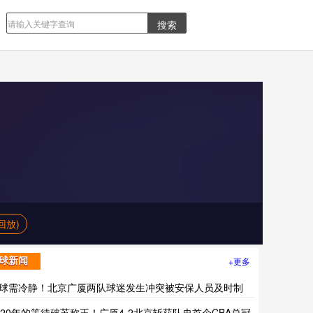
回放)
+更多
球新闻
球需冷静！北京广厦两队球迷发生冲突被安保人员及时制
?20年的等待破茧称王！广厦4-2北京斩获队史首个CBA总冠