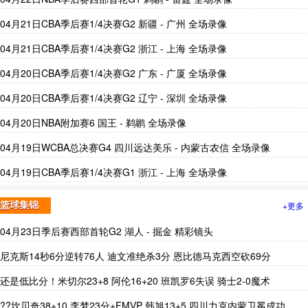
04月21日CBA季后赛1/4决赛G2 新疆 - 广州 全场录像
04月21日CBA季后赛1/4决赛G2 浙江 - 上海 全场录像
04月20日CBA季后赛1/4决赛G2 广东 - 广厦 全场录像
04月20日CBA季后赛1/4决赛G2 辽宁 - 深圳 全场录像
04月20日NBA附加赛6 国王 - 鹈鹕 全场录像
04月19日WCBA总决赛G4 四川远达美乐 - 内蒙古农信 全场录像
04月19日CBA季后赛1/4决赛G1 浙江 - 上海 全场录像
+更多
篮球集锦
04月23日季后赛西部首轮G2 湖人 - 掘金 精彩镜头
尼克斯14秒6分逆转76人 迪文准绝杀3分 恩比德马克西空砍69分
还是低比分！米切尔23+8 阿伦16+20 班凯罗6失误 骑士2-0魔术
??坎贝奇38+10 李梦23分+FMVP 韩旭13+5 四川力克内蒙卫冕成功