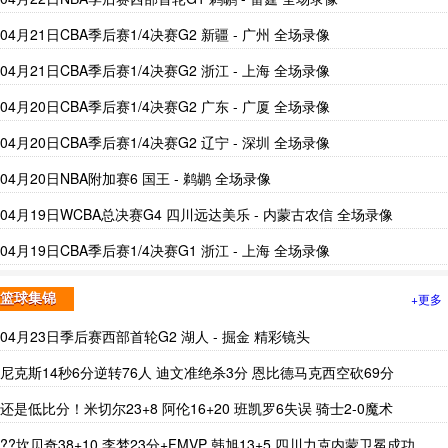
04月21日CBA季后赛1/4决赛G2 新疆 - 广州 全场录像
04月21日CBA季后赛1/4决赛G2 浙江 - 上海 全场录像
04月20日CBA季后赛1/4决赛G2 广东 - 广厦 全场录像
04月20日CBA季后赛1/4决赛G2 辽宁 - 深圳 全场录像
04月20日NBA附加赛6 国王 - 鹈鹕 全场录像
04月19日WCBA总决赛G4 四川远达美乐 - 内蒙古农信 全场录像
04月19日CBA季后赛1/4决赛G1 浙江 - 上海 全场录像
+更多
篮球集锦
04月23日季后赛西部首轮G2 湖人 - 掘金 精彩镜头
尼克斯14秒6分逆转76人 迪文准绝杀3分 恩比德马克西空砍69分
还是低比分！米切尔23+8 阿伦16+20 班凯罗6失误 骑士2-0魔术
??坎贝奇38+10 李梦23分+FMVP 韩旭13+5 四川力克内蒙卫冕成功