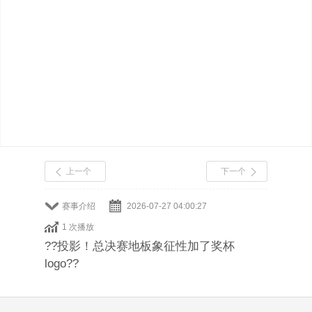
上一个
下一个
赛事介绍
2026-07-27 04:00:27
1 次播放
??投影！总决赛地板象征性加了奖杯
logo??