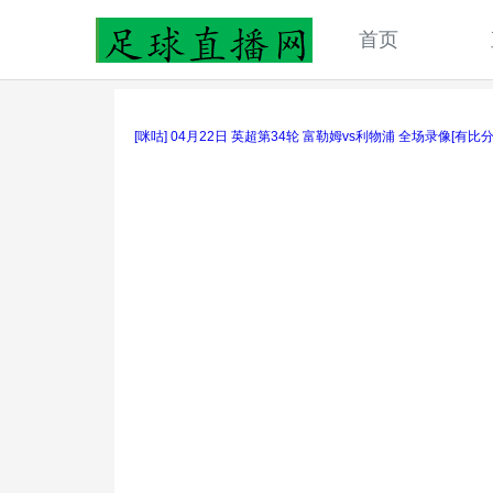
首页
[咪咕] 04月22日 英超第34轮 富勒姆vs利物浦 全场录像[有比分