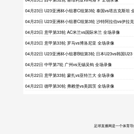
04月23日 U23亚洲杯小组赛C组第3轮 泰国vs塔吉克斯坦 
场录像
04月23日 U23亚洲杯小组赛C组第3轮 沙特阿拉伯vs伊拉克
全场录像
04月23日 意甲第33轮 AC米兰vs国际米兰 全场录像
04月23日 意甲第33轮 罗马vs博洛尼亚 全场录像
04月22日 U23亚洲杯小组赛B组第3轮 日本U23vs韩国U23
场录像
04月22日 中甲第7轮 广州vs无锡吴钩 全场录像
04月22日 意甲第33轮 蒙扎vs亚特兰大 全场录像
04月22日 德甲第30轮 弗赖堡vs美因茨 全场录像
足球直播网是一个体育导航