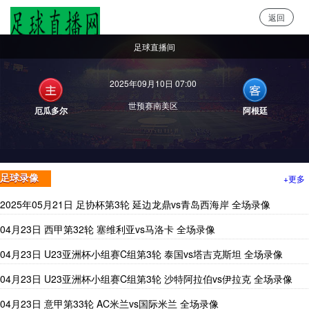
返回
足球直播网
足球直播间
2025年09月10日 07:00
世预赛南美区
厄瓜多尔
阿根廷
+更多
足球录像
2025年05月21日 足协杯第3轮 延边龙鼎vs青岛西海岸 全场录像
04月23日 西甲第32轮 塞维利亚vs马洛卡 全场录像
04月23日 U23亚洲杯小组赛C组第3轮 泰国vs塔吉克斯坦 全场录像
04月23日 U23亚洲杯小组赛C组第3轮 沙特阿拉伯vs伊拉克 全场录像
04月23日 意甲第33轮 AC米兰vs国际米兰 全场录像