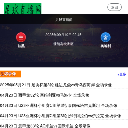
返回
足球直播网
足球直播间
2025年09月10日 02:45
世预赛欧洲区
波黑
奥地利
+更多
足球录像
2025年05月21日 足协杯第3轮 延边龙鼎vs青岛西海岸 全场录像
04月23日 西甲第32轮 塞维利亚vs马洛卡 全场录像
04月23日 U23亚洲杯小组赛C组第3轮 泰国vs塔吉克斯坦 全场录像
04月23日 U23亚洲杯小组赛C组第3轮 沙特阿拉伯vs伊拉克 全场录像
04月23日 意甲第33轮 AC米兰vs国际米兰 全场录像